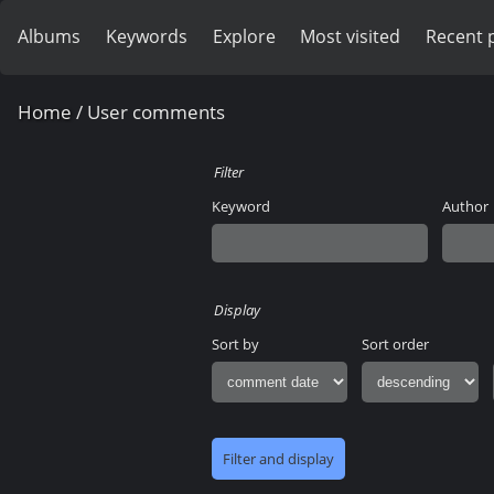
Albums
Keywords
Explore
Most visited
Recent 
Home
/ User comments
Filter
Keyword
Author
Display
Sort by
Sort order