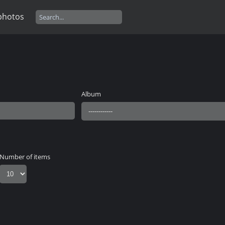
photos
Album
Number of items